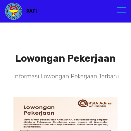
PAFI
Lowongan Pekerjaan
Informasi Lowongan Pekerjaan Terbaru
TENAGA TEKNIS
KEFARMASIAN DI RSIA ADINA
WONOSOBO