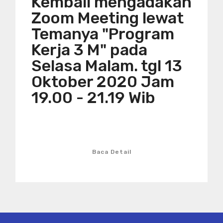
Kembali mengadakan
Zoom Meeting lewat
Temanya "Program
Kerja 3 M" pada
Selasa Malam. tgl 13
Oktober 2020 Jam
19.00 - 21.19 Wib
Baca Detail