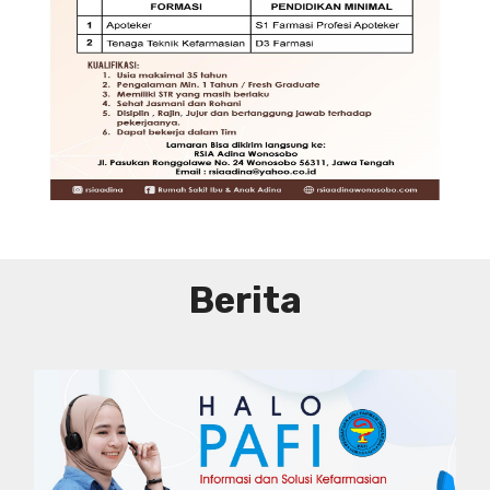
DIBUTUHKAN SEGERA TENAGA TEKNIS
KEFARMASIAN DI RUMAH SAKIT IBU
DAN ANAK ADINA WONOSOBO
SYARAT DAN KETENTUAN LIHAT
BROSUR
Berita